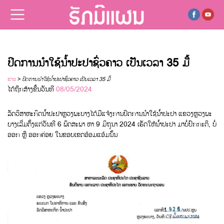
ປິດການນຳໃຊ້ນໍ້າປະປາຊົ່ວຄາວ ເປັນເວລາ 35 ມື້
ຂ່າວ
>
ປິດການນຳໃຊ້ນໍ້າປະປາຊົ່ວຄາວ ເປັນເວລາ 35 ມື້
ໄດ້ຖືກສ້າງຂື້ນວັນທີ
08/05/2024
ລັດວິສາຫະກິດນໍ້າປະປາຫຼວງພະບາງໄດ້ມີແຈ້ງການປິດການນຳໃຊ້ນໍ້າປະປາ ແຂວງຫຼວງພະ
ບາງເລີ່ມຕັ້ງແຕ່ວັນທີ 6 ພຶດສະພາ ຫາ 9 ມິຖຸນາ 2024 ເຮັດໃຫ້ນໍ້າປະປາ ມາບໍ່ປົກກະຕິ, ບໍ່
ອອກ ຫຼື ອອກຄ່ອຍ ໃນຂອບເຂດອ້ອມແອ້ມນັ້ນ