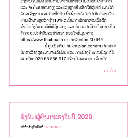
ຫຼັ່ງສານເຄມີເພື່ອໃຫ້ເຮົາກິນອາຫານຫຼາຍຂຶ້ນ ເຮັດໃຫ້ກິນຈຸກິນຈິກ
ແລະ ຈະກິນອາຫານທ່ຽງແລະແລງຫຼາຍຂຶ້ນເຮັດໃຫ້ຕຸ້ຍໄດ້ ເພາະໄດ້
ຮັບພະລັງງານ ແລະ ຄົນທີ່ບໍ່ກິນເຂົ້າເຊົ້າຈະເຮັດໃຫ້ປະສິດທິພາບໃນ
ການເຜົາຜານຫຼຸດລົງເຖິງ10% ສະນັ້ນການອົດອາຫານເພຶ່ອລົດ
ນໍ້າໜັກຈິ່ງບໍ່ແມນວິທີທີ່ຖືກຕ້ອງ ແລະ ບໍ່ຄວນປະຕິບັດຈົນກາຍເປັນ
ກິດຈະວະປະຈຳວັນຂອງຕົວເອງ ຂອບໃຈຂໍ້ມູນຈາກ:
https://www.thaihealth.or.th/Content/37944-
__________ຂໍ້ມູນເພີ່ມຕື່ມ: hukmiplan.comສາຍດ່ວນຂໍຄຳ
ປຶກສາເລື່ອງສຸຂະພາບຈະເລີນພັນ ແລະ ການປ້ອງກັນການມີລູກທີ່ບໍ່
ພ້ອມໂທ: 020 55 566 617 #ຮັກມີແຜນ#ຖາມເອື້ອຍໄດ້
ອ່ານຕໍ່ »
ຊົງຜົມຜູ້ຍິງມາແຮງໃນປີ 2020
ໄດ້ຖືກສ້າງຂື້ນວັນທີ
16/01/2020